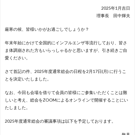
2025年1月吉日
理事長 田中輝夫
厳寒の候、皆様いかがお過ごしでしょうか？
年末年始にかけて全国的にインフルエンザ等流行しており、皆さ
ま体調崩された方もいらっしゃるかと思いますが、引き続きご自
愛ください。
さて首記の件、2025年度通常総会の日程を2月17日(月) に行うこ
とを決定いたしました。
なお、今回も会場を借りて会員の皆様にご参集いただくことは難
しいと考え、総会をZOOMによるオンラインで開催することにい
たしました。
2025年度通常総会の審議事項は以下を予定しております。
敬具