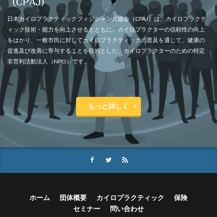
（CPAJ）
日本カイロプラクティックフィジシャンズ協会（CPAJ）は、カイロプラクテ
ィック技術・能力を向上させるとともに、カイロプラクターの信頼性の向上
をはかり、一般市民に対してカイロプラクティックの普及を通じて、健康の
促進及び改善に寄与することを目的とした、カイロプラクターのための特定
非営利活動法人（NPO）です。
もっと詳しく
ホーム
団体概要
カイロプラクティック
保険
セミナー
問い合わせ