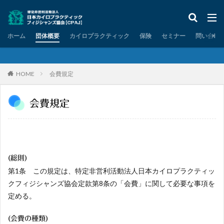
ホーム
団体概要
カイロプラクティック
保険
セミナー
問い合わ
HOME
会費規定
会費規定
(総則)
第1条 この規定は、特定非営利活動法人日本カイロプラクティッ
クフィジシャンズ協会定款第8条の「会費」に関して必要な事項を
定める。
(会費の種類)