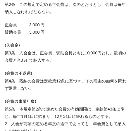
第2条 この規定で定める年会費は、次のとおりとし、会費は毎年
納入しなければならない。
正会員 3,000 円
賛助会員 3,000 円
(入会金)
第3条 入会金は、正会員、賛助会員ともに10,000円とし、最初の
会費と合わせて納入する。
(会費の不返還)
第4条 既納の会費は定款第12条に基づき、その理由の如何を問わ
ず返還しない。
(会費の事業年度)
第5条 本規定第2条で定めた会費の有効期限は、定款第43条に準
じ、毎年1月1日に始まり、12月31日に終わるものとする。
2 入会が前項の定める年度の途中であっても、年会費として納入
しなければならない。