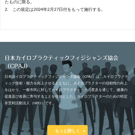
たものに限る。
2. この規定は2024年2月27日付をもって施行する。
日本カイロプラクティックフィジシャンズ協会
（CPAJ）
日本カイロプラクティックフィジシャンズ協会（CPAJ）は、カイロプラクテ
ィック技術・能力を向上させるとともに、カイロプラクターの信頼性の向上
をはかり、一般市民に対してカイロプラクティックの普及を通じて、健康の
促進及び改善に寄与することを目的とした、カイロプラクターのための特定
非営利活動法人（NPO）です。
もっと詳しく