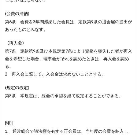
(会費の滞納)
第6条 会費を3年間滞納した会員は、定款第9条の退会届の提出が
あったものとみなす。
（再入会）
第7条 定款第9条及び本規定第7条により資格を喪失した者が再入
会を希望した場合、理事会がそれを認めたときは、再入会を認め
る。
2 再入会に際して、入会金は求めないこととする。
(規定の改定)
第8条 本規定は、総会の承認を経て改定することができる。
附則
1. 通常総会で議決権を有する正会員は、当年度の会費を納入し